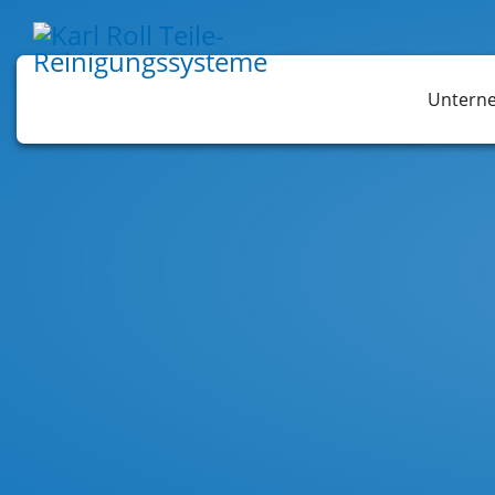
Untern