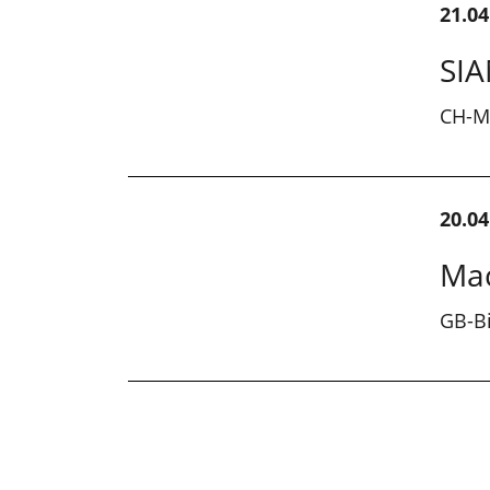
21.04
SI
CH-M
20.04
Ma
GB-B