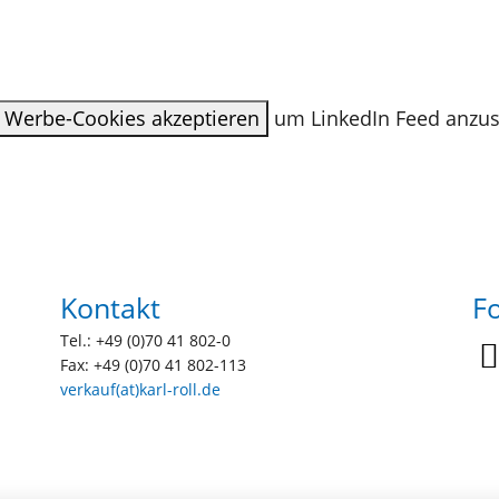
Werbe-Cookies akzeptieren
um LinkedIn Feed anzu
Kontakt
F
Tel.: +49 (0)70 41 802-0
Fax: +49 (0)70 41 802-113
verkauf(at)karl-roll.de