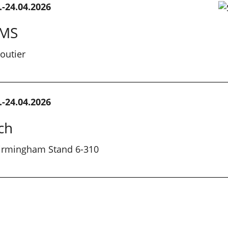
.-24.04.2026
AMS
outier
.-24.04.2026
ch
irmingham Stand 6-310