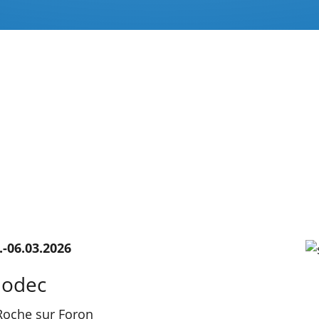
.-06.03.2026
modec
Roche sur Foron