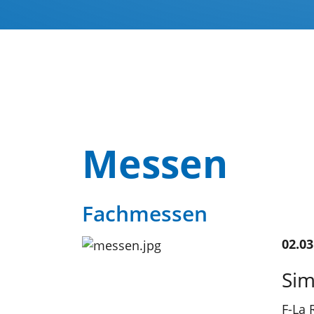
Messen
Fachmessen
02.03
Si
F-La 