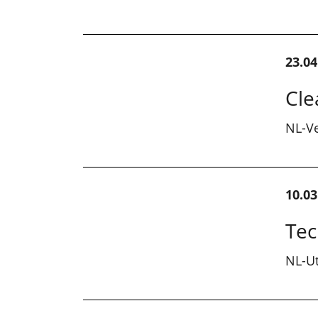
23.04
Cle
NL-V
10.03
Te
NL-Ut